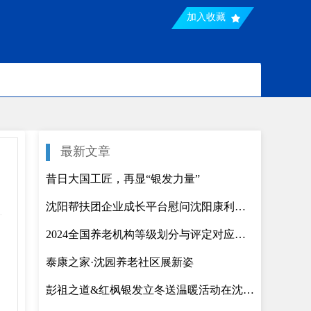
加入收藏
最新文章
昔日大国工匠，再显“银发力量”
沈阳帮扶团企业成长平台慰问沈阳康利养老院
2024全国养老机构等级划分与评定对应文件（最新版）
泰康之家·沈园养老社区展新姿
彭祖之道&红枫银发立冬送温暖活动在沈阳举行