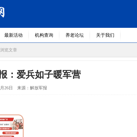
最新活动
机构查询
养老论坛
关于我们
 浏览文章
报：爱兵如子暖军营
1月26日
来源：解放军报