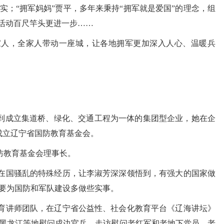
实；“拥军妈妈”贾平，多年来秉持“拥军就是爱国”的理念，组
军活动百尺竿头更进一步……
，全家人带动一座城，让各地拥军更加深入人心、温暖兵
到成立集道桥、绿化、交通工程为一体的集团型企业，她在企
成立辽宁省国防教育基金会。
防教育基金会理事长。
在国骚乱的特殊经历，让李淑芳深深领悟到，有强大的国家做
要为国防和军队建设多做些实事。
讲师团队，在辽宁省公益性、社会化教育平台《辽海讲坛》
黑龙江等地慰问戍边官兵，走访慰问老红军和老地下党员、老