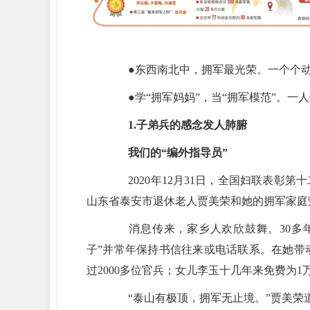
●东西南北中，拥军最光荣。一个个动
●学“拥军妈妈”，当“拥军模范”。一
1.子弟兵的感念发人肺腑
我们的“编外指导员”
2020年12月31日，全国妇联表彰第十
山东省泰安市退休老人贾美荣和她的拥军家庭
消息传来，家乡人欢欣鼓舞。30多年间
子”并常年保持书信往来或电话联系。在她带
过2000多位官兵；女儿李玉十几年来免费为
“泰山有极顶，拥军无止境。”贾美荣道