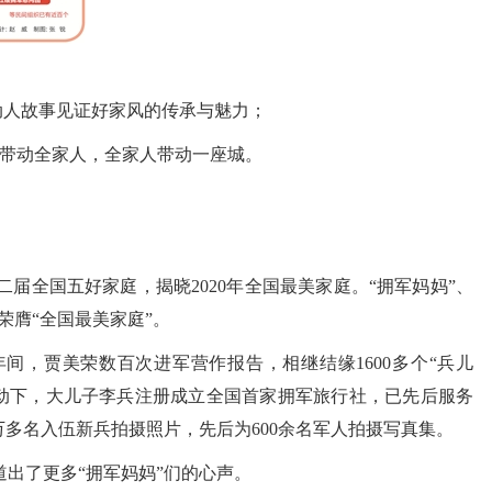
人故事见证好家风的传承与魅力；
人带动全家人，全家人带动一座城。
二届全国五好家庭，揭晓2020年全国最美家庭。“拥军妈妈”、
荣膺“全国最美家庭”。
，贾美荣数百次进军营作报告，相继结缘1600多个“兵儿
动下，大儿子李兵注册成立全国首家拥军旅行社，已先后服务
1万多名入伍新兵拍摄照片，先后为600余名军人拍摄写真集。
出了更多“拥军妈妈”们的心声。