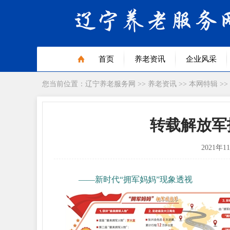
首页
养老资讯
企业风采
您当前位置：
辽宁养老服务网
>>
养老资讯
>>
本网特辑
>>
转载解放军
2021年1
——新时代“拥军妈妈”现象透视