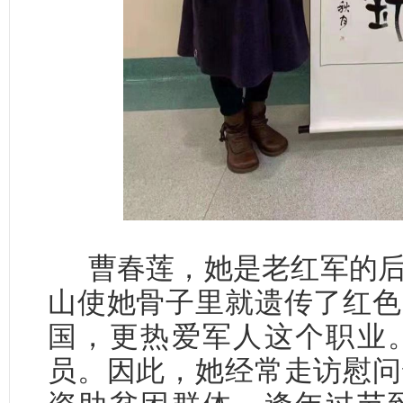
曹春莲，她是老红军的
山使她骨子里就遗传了红色
国，更热爱军人这个职业
员。因此，她经常走访慰问