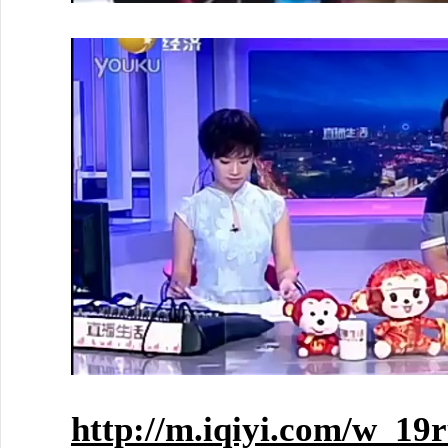
http://m.iqiyi.com/w_19