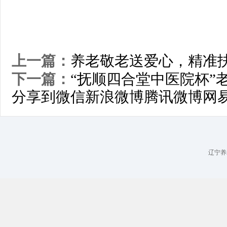
上一篇：
养老敬老送爱心，精准
下一篇：
“抚顺四合堂中医院杯”
分享到
微信
新浪微博
腾讯微博
网
辽宁养