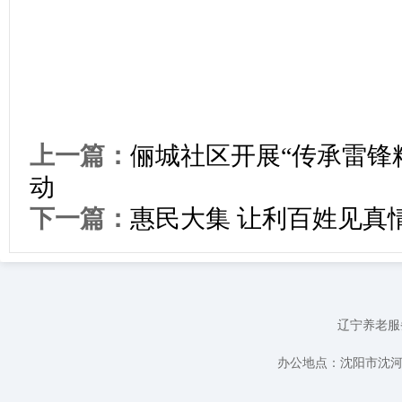
上一篇：
俪城社区开展“传承雷锋
动
下一篇：
惠民大集 让利百姓见真
辽宁养老服务
办公地点：沈阳市沈河区